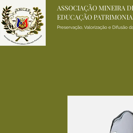
ASSOCIAÇÃO MINEIRA D
EDUCAÇÃO PATRIMONIA
Preservação, Valorização e Difusão d