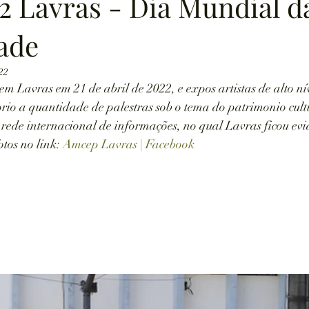
 Lavras - Dia Mundial d
dade
022
 Lavras em 21 de abril de 2022, e expos artistas de alto ní
rio a quantidade de palestras sob o tema do patrimonio cultu
rede internacional de informações, no qual Lavras ficou evi
tos no link: 
Amcep Lavras | Facebook