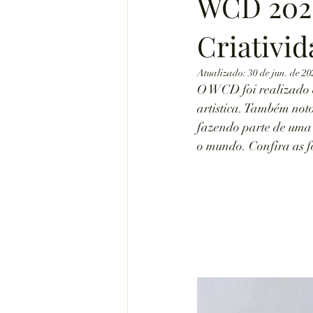
WCD 2022
Criativi
Atualizado:
30 de jun. de 2
O WCD foi realizado em
artistica. Também noto
fazendo parte de uma 
o mundo. Confira as fo